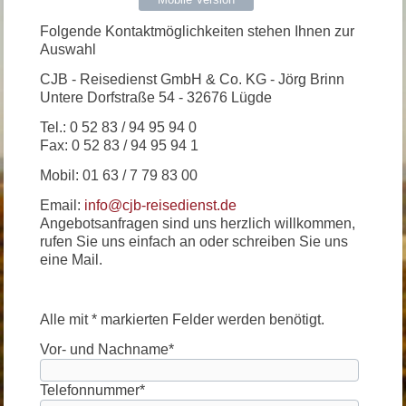
Folgende Kontaktmöglichkeiten stehen Ihnen zur
Auswahl
CJB - Reisedienst GmbH & Co. KG - Jörg Brinn
Untere Dorfstraße 54 - 32676 Lügde
Tel.: 0 52 83 / 94 95 94 0
Fax: 0 52 83 / 94 95 94 1
Mobil: 01 63 / 7 79 83 00
Email:
info@cjb-reisedienst.de
Angebotsanfragen sind uns herzlich willkommen,
rufen Sie uns einfach an oder schreiben Sie uns
eine Mail.
Alle mit * markierten Felder werden benötigt.
Vor- und Nachname
*
Telefonnummer
*